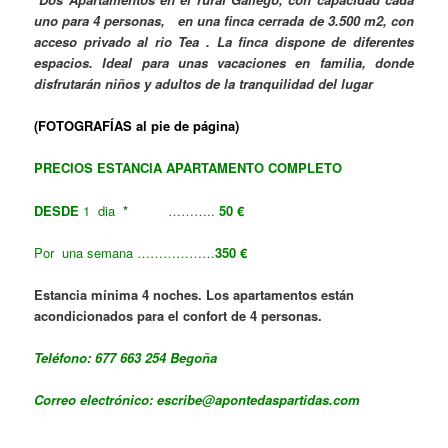
uno para 4 personas, en una finca cerrada de 3.500 m2, con
acceso privado al rio Tea . La finca dispone de diferentes
espacios. Ideal para unas vacaciones en familia, donde
disfrutarán niños y adultos de la tranquilidad del lugar
(FOTOGRAFÍAS al pie de página)
PRECIOS ESTANCIA APARTAMENTO COMPLETO
DESDE
1 dia
*
………..
50 €
Por una semana ………………
350 €
Estancia mínima 4 noches. Los apartamentos están
acondicionados para el confort de 4 personas.
Teléfono:
677 663 254
Begoña
Correo electrónico:
escribe@apontedaspartidas.com