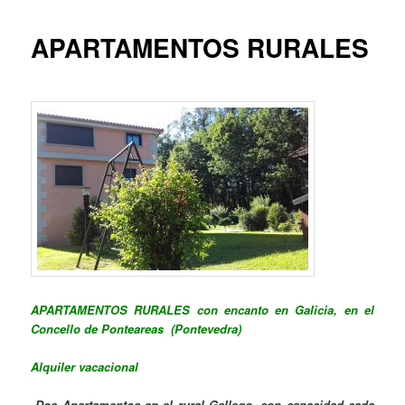
APARTAMENTOS RURALES
APARTAMENTOS
RURALES con encanto en Galicia, en el
Concello de Ponteareas (Pontevedra)
Alquiler vacacional
Dos Apartamentos en el rural Gallego, con capacidad cada