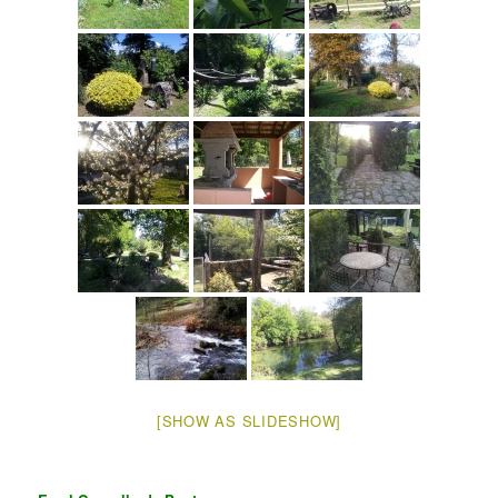
[SHOW AS SLIDESHOW]